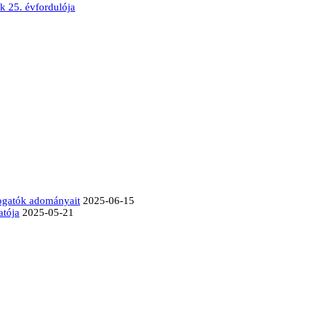
k 25. évfordulója
mogatók adományait
2025-06-15
atója
2025-05-21