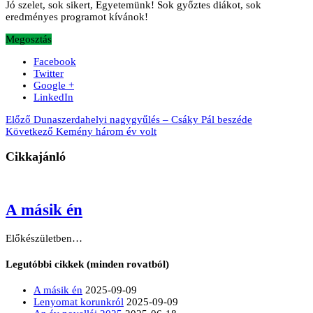
Jó szelet, sok sikert, Egyetemünk! Sok győztes diákot, sok
eredményes programot kívánok!
Megosztás
Facebook
Twitter
Google +
LinkedIn
Előző
Dunaszerdahelyi nagygyűlés – Csáky Pál beszéde
Következő
Kemény három év volt
Cikkajánló
A másik én
Előkészületben…
Legutóbbi cikkek (minden rovatból)
A másik én
2025-09-09
Lenyomat korunkról
2025-09-09