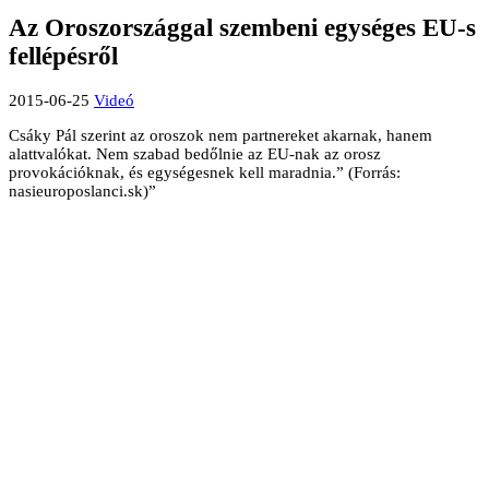
Az Oroszországgal szembeni egységes EU-s
fellépésről
2015-06-25
Videó
Csáky Pál szerint az oroszok nem partnereket akarnak, hanem
alattvalókat. Nem szabad bedőlnie az EU-nak az orosz
provokációknak, és egységesnek kell maradnia.” (Forrás:
nasieuroposlanci.sk)”