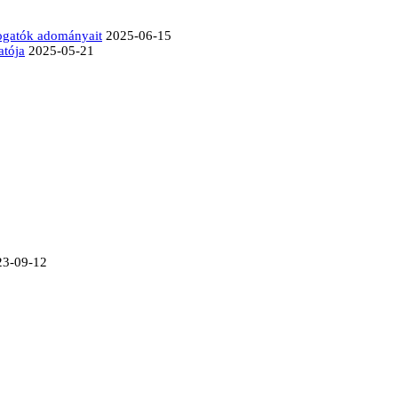
mogatók adományait
2025-06-15
atója
2025-05-21
23-09-12