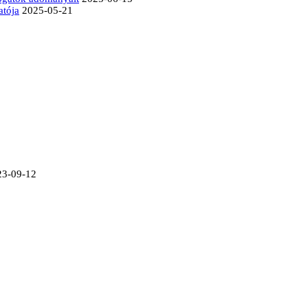
atója
2025-05-21
23-09-12