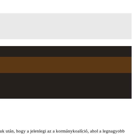
k után, hogy a jelenlegi az a kormánykoalíció, ahol a legnagyobb