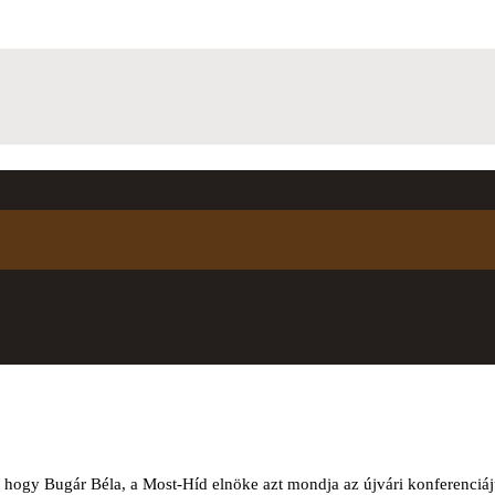
hogy Bugár Béla, a Most-Híd elnöke azt mondja az újvári konferenciáju