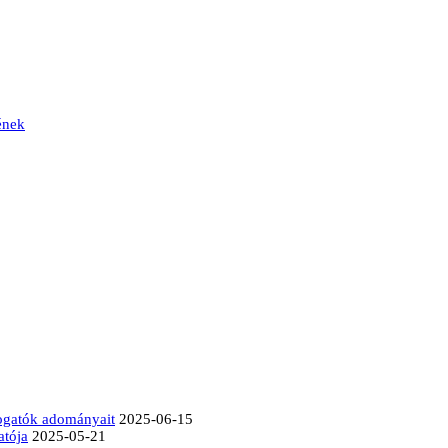
ének
mogatók adományait
2025-06-15
atója
2025-05-21