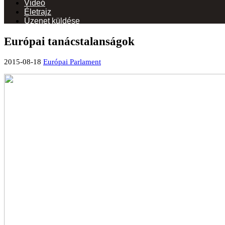
Videó
Életrajz
Üzenet küldése
Európai tanácstalanságok
2015-08-18
Európai Parlament