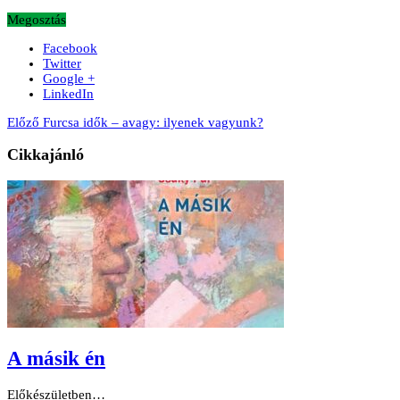
Megosztás
Facebook
Twitter
Google +
LinkedIn
Előző
Furcsa idők – avagy: ilyenek vagyunk?
Cikkajánló
A másik én
Előkészületben…