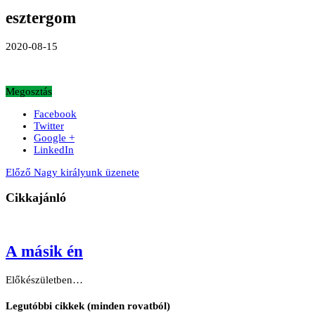
esztergom
2020-08-15
Megosztás
Facebook
Twitter
Google +
LinkedIn
Előző
Nagy királyunk üzenete
Cikkajánló
A másik én
Előkészületben…
Legutóbbi cikkek (minden rovatból)