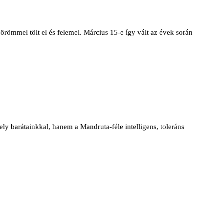
örömmel tölt el és felemel. Március 15-e így vált az évek során
ly barátainkkal, hanem a Mandruta-féle intelligens, toleráns