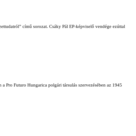
zettudatról” című sorozat. Csáky Pál EP-képviselő vendége ezúttal
 a Pro Futuro Hungarica polgári társulás szervezésében az 1945