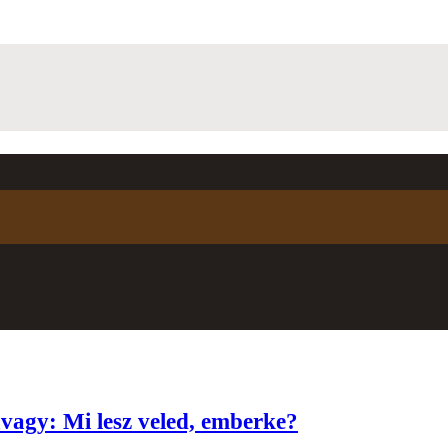
avagy: Mi lesz veled, emberke?