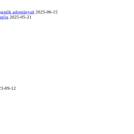
mogatók adományait
2025-06-15
atója
2025-05-21
23-09-12