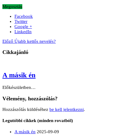
Megosztás
Facebook
Twitter
Google +
LinkedIn
Előző
Újabb kettős nevelés?
Cikkajánló
A másik én
Előkészületben…
Vélemény, hozzászólás?
Hozzászólás küldéséhez
be kell jelentkezni
.
Legutóbbi cikkek (minden rovatból)
A másik én
2025-09-09