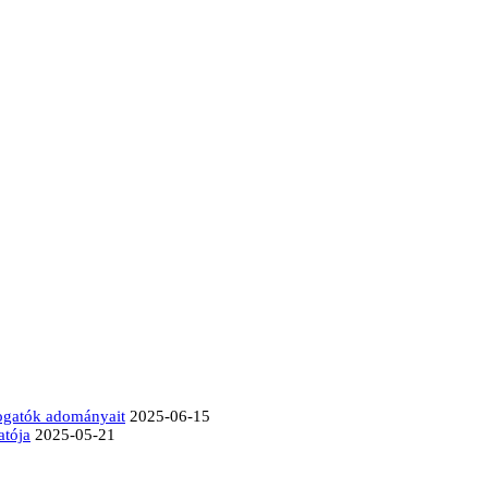
mogatók adományait
2025-06-15
atója
2025-05-21