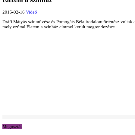
2015-02-16
Videó
Dráfi Mátyás színművész és Pomogáts Béla irodalomtörténész voltak a
mely ezúttal Életem a színház címmel került megrendezésre.
Megosztás