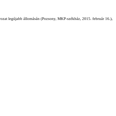
rozat legújabb állomásán (Pozsony, MKP-székház, 2015. február 16.),