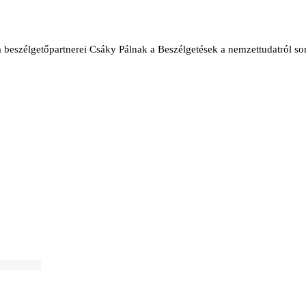
 beszélgetőpartnerei Csáky Pálnak a Beszélgetések a nemzettudatról so