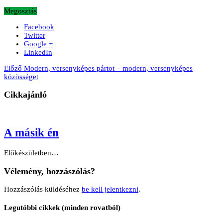
Megosztás
Facebook
Twitter
Google +
LinkedIn
Előző
Modern, versenyképes pártot – modern, versenyképes
közösséget
Cikkajánló
A másik én
Előkészületben…
Vélemény, hozzászólás?
Hozzászólás küldéséhez
be kell jelentkezni
.
Legutóbbi cikkek (minden rovatból)