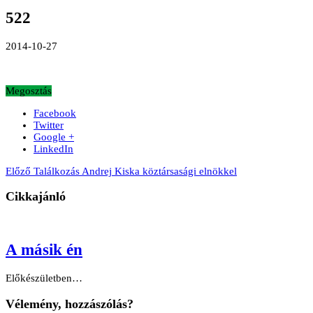
522
2014-10-27
Megosztás
Facebook
Twitter
Google +
LinkedIn
Előző
Találkozás Andrej Kiska köztársasági elnökkel
Cikkajánló
A másik én
Előkészületben…
Vélemény, hozzászólás?