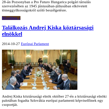
28-án Pozsonyban a Pro Futuro Hungarica polgári társulás
szervezésében az 1945 júniusában-júliusában elkövetett
tömeggyilkosságokról szóló beszélgetésre.
Bővebben »
Találkozás Andrej Kiska köztársasági
elnökkel
2014-10-27
Európai Parlament
Andrej Kiska köztársasági elnök október 27-én a köztársasági elnöki
palotában fogadta Szlovákia európai parlamenti képviselőinek egy
csoportját.