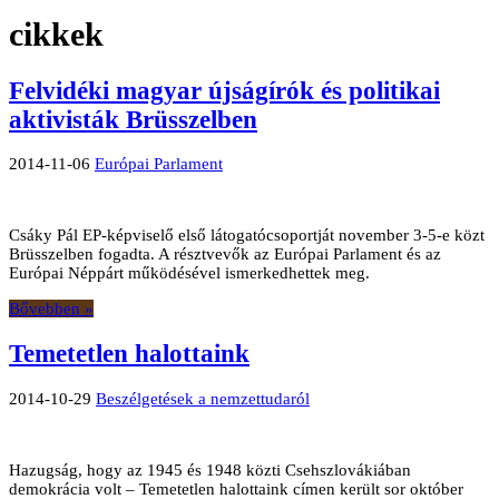
cikkek
Felvidéki magyar újságírók és politikai
aktivisták Brüsszelben
2014-11-06
Európai Parlament
Csáky Pál EP-képviselő első látogatócsoportját november 3-5-e közt
Brüsszelben fogadta. A résztvevők az Európai Parlament és az
Európai Néppárt működésével ismerkedhettek meg.
Bővebben »
Temetetlen halottaink
2014-10-29
Beszélgetések a nemzettudaról
Hazugság, hogy az 1945 és 1948 közti Csehszlovákiában
demokrácia volt – Temetetlen halottaink címen került sor október