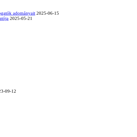
mogatók adományait
2025-06-15
atója
2025-05-21
23-09-12