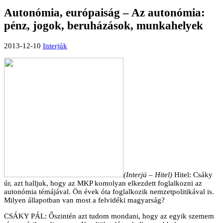
Autonómia, európaiság – Az autonómia:
pénz, jogok, beruházások, munkahelyek
2013-12-10
Interjúk
(Interjú – Hitel)
Hitel: Csáky
úr, azt halljuk, hogy az MKP komolyan elkezdett foglalkozni az
autonómia témájával. Ön évek óta foglalkozik nemzetpolitikával is.
Milyen állapotban van most a felvidéki magyarság?
CSÁKY PÁL: Őszintén azt tudom mondani, hogy az egyik szemem