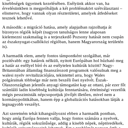
kisebbségek ügyeinek kezelésében. Esélyünk akkor van, ha
érvelésünkben is megpróbáljuk a két problémakört szétválasztani –
elismerve, hogy vannak olyan részterületei, amelyek átfedéseket
tesznek lehetővé.
A második: a migráció hatása, amely alapjaiban rajzolhatja át
bizonyos régiók képét (nagyon tanulságos lenne alaposan
kielemezni szakmailag is a terjeszkedő Pozsony hatását nem csupán
az északnyugat-csallóközi régióban, hanem Magyarország területén
is).
A harmadik elem, amely fontos támpontként szolgálhat, már
pozitívabb: egy határok nélküli, nyitott Európában hol húzható meg
a határ az eséllyel bíró és az esélytelen kultúrák között? Nagy-
Britanniában államilag finanszírozott programok valósulnak meg a
walesi nyelv revitalizációjára, tekintettel arra, hogy Wales
polgárainak többsége már nem beszéli ősei nyelvét. Észak-
Olaszországban jelentős anyagi támogatást kap az ottani, pár ezer főt
számláló ladin kisebbség kultúrája fenntartására, értelmiségi vezetőik
mégis pesszimisták népcsoportjuk jövőjét illetően, mivel nem a
kormánypolitikában, hanem épp a globalizációs hatásokban látják a
legnagyobb veszélyt.
Azt szeretném tehát kihangsúlyozni ebben a harmadik pontban,
hogy amíg Európa fennen vallja, hogy fontos számára a nyelvek,
kultúrák, régiók sokszínűsége, addig a kisebb népek, néptöredékek,
kultúrák szövetségeseink lehetnek. Ezt a problémát nagyon értik a