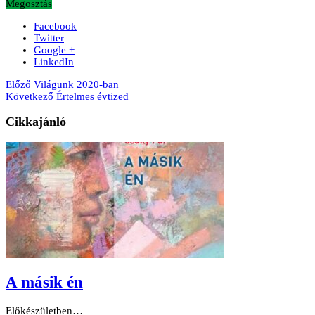
Megosztás
Facebook
Twitter
Google +
LinkedIn
Előző
Világunk 2020-ban
Következő
Értelmes évtized
Cikkajánló
A másik én
Előkészületben…