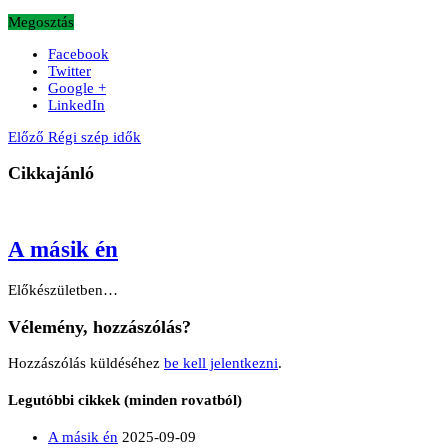
Megosztás
Facebook
Twitter
Google +
LinkedIn
Előző
Régi szép idők
Cikkajánló
A másik én
Előkészületben…
Vélemény, hozzászólás?
Hozzászólás küldéséhez
be kell jelentkezni
.
Legutóbbi cikkek (minden rovatból)
A másik én
2025-09-09